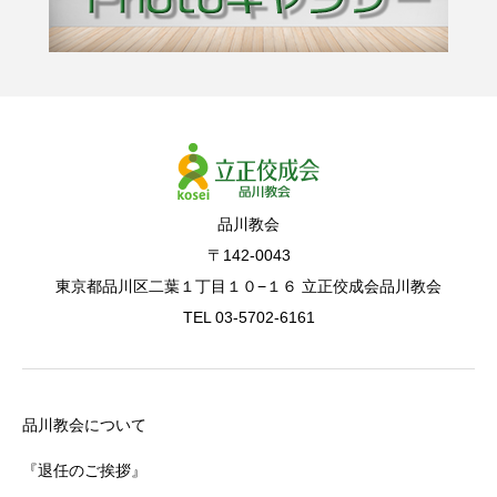
品川教会
〒142-0043
東京都品川区二葉１丁目１０−１６ 立正佼成会品川教会
TEL 03-5702-6161
品川教会について
『退任のご挨拶』