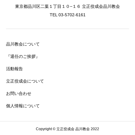
東京都品川区二葉１丁目１０−１６ 立正佼成会品川教会
TEL 03-5702-6161
品川教会について
『退任のご挨拶』
活動報告
立正佼成会について
お問い合わせ
個人情報について
Copyright © 立正佼成会 品川教会 2022