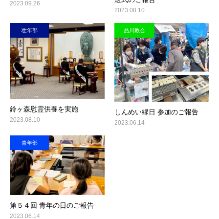
2023.09.26
2023.08.10
壮年部
品川教会
鈴ヶ森慰霊供養を実施
しんめい縁日 参加のご報告
2023.08.10
2023.06.14
青年部
第５４回 青年の日のご報告
2023.06.14