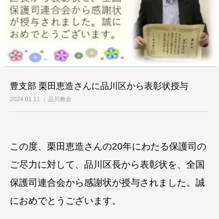
豊支部 栗田恵造さんに品川区から表彰状授与
2024.01.11
品川教会
この度、栗田恵造さんの20年にわたる保護司の
ご尽力に対して、品川区長から表彰状を、
全国
保護司連合会から感謝状が授与されました。誠
におめでとうございます。