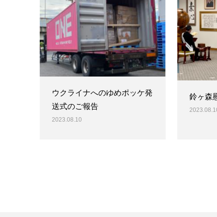
ウクライナへのゆめポッケ発
鈴ヶ森
送式のご報告
2023.08.1
2023.08.10