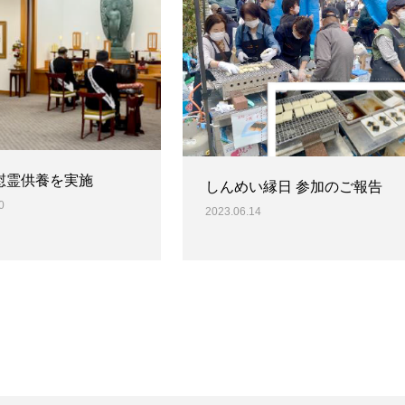
慰霊供養を実施
しんめい縁日 参加のご報告
0
2023.06.14