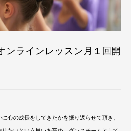
 オンラインレッスン月１回開
かに心の成長をしてきたかを振り返らせて頂き、
作りたいという思いを高め、ダンスチームとして