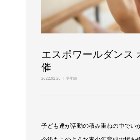
エスポワールダンス
催
2022.02.26
少年部
子ども達が活動の積み重ねの中でい
今後もこのような青少年育成の場を