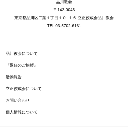
品川教会
〒142-0043
東京都品川区二葉１丁目１０−１６ 立正佼成会品川教会
TEL 03-5702-6161
品川教会について
『退任のご挨拶』
活動報告
立正佼成会について
お問い合わせ
個人情報について