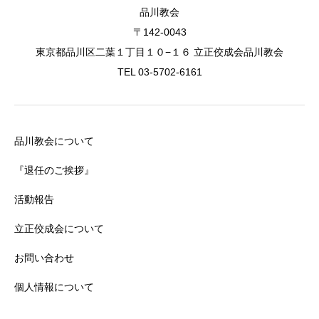
品川教会
〒142-0043
東京都品川区二葉１丁目１０−１６ 立正佼成会品川教会
TEL 03-5702-6161
品川教会について
『退任のご挨拶』
活動報告
立正佼成会について
お問い合わせ
個人情報について