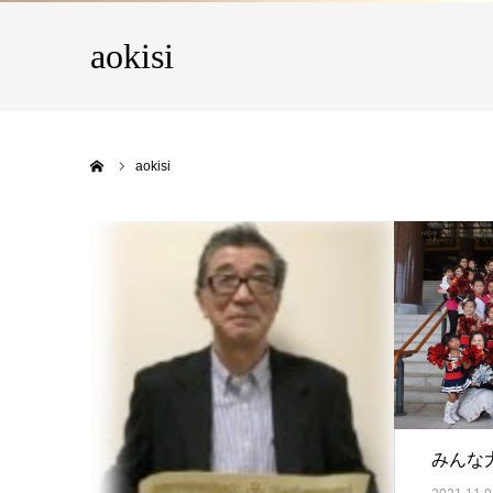
aokisi
ホーム
aokisi
みんな