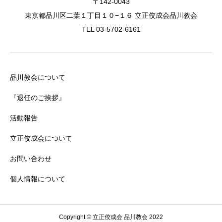
〒142-0043
東京都品川区二葉１丁目１０−１６ 立正佼成会品川教会
TEL 03-5702-6161
品川教会について
『退任のご挨拶』
活動報告
立正佼成会について
お問い合わせ
個人情報について
Copyright © 立正佼成会 品川教会 2022