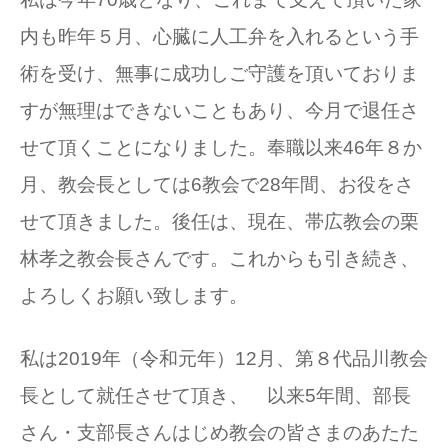
内も昨年５月、心臓に人工弁を入れるという手
術を受け、無事に成功しご守護を頂いておりま
すが無理はできないこともあり、
今月で退任さ
せて頂くことになりました。奉職以来46年８か
月、教会長としては6教会で28年間、お役をさ
せて頂きました。後任は、現在、帯広教会の栗
林孝之教会長さんです。これからも引き続き、
よろしくお願い致します。
私は2019年（令和元年）12月、第８代品川教会
長として就任させて頂き、 以来5年間、部長
さん・支部長さんはじめ教会の皆さまのあたた