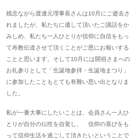
残念ながら渡邊元理事長さんは10月にご逝去さ
れましたが、私たちに遺して頂いたご講話をか
みしめ、私たち一人ひとりが信仰に自信をもっ
て布教伝道させて頂くことがご恩にお報いする
ことと思います。そして10月には開祖さまへの
お礼参りとして「生誕地参拝・生誕地まつり」
に参加したこともとても有難い思い出となりま
した。
私が一番大事にしたいことは、会員さん一人ひ
とりが自分の仏性を自覚し、 信仰の喜びをも
って信仰生活を過ごして頂きたいということで