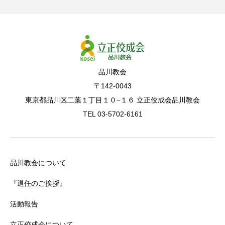
品川教会
〒142-0043
東京都品川区二葉１丁目１０−１６ 立正佼成会品川教会
TEL 03-5702-6161
品川教会について
『退任のご挨拶』
活動報告
立正佼成会について