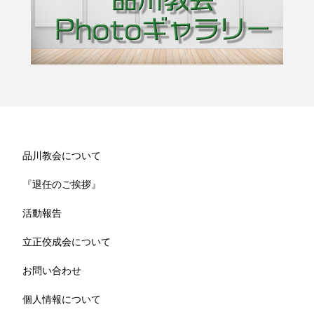
品川教会について
『退任のご挨拶』
活動報告
立正佼成会について
お問い合わせ
個人情報について