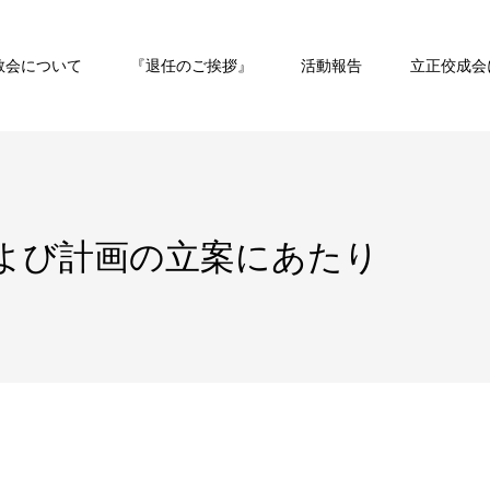
教会について
『退任のご挨拶』
活動報告
立正佼成会
よび計画の立案にあたり