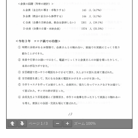
ページ
1
/
3
ズーム
100%