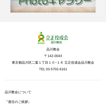
品川教会
〒142-0043
東京都品川区二葉１丁目１０−１６ 立正佼成会品川教会
TEL 03-5702-6161
品川教会について
『退任のご挨拶』