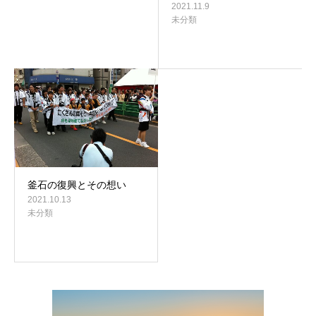
2021.11.9
未分類
釜石の復興とその想い
2021.10.13
未分類